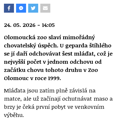
24. 05. 2026 - 14:05
Olomoucká zoo slaví mimořádný
chovatelský úspěch. U geparda štíhlého
se jí daří odchovávat šest mláďat, což je
nejvyšší počet v jednom odchovu od
začátku chovu tohoto druhu v Zoo
Olomouc v roce 1999.
Mláďata jsou zatím plně závislá na
matce, ale už začínají ochutnávat maso a
brzy je čeká první pobyt ve venkovním
výběhu.