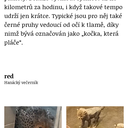
kilometrů za hodinu, i když takové tempo
udrží jen krátce. Typické jsou pro něj také
černé pruhy vedoucí od očí k tlamě, díky
nimž bývá označován jako „kočka, která
pláče“.
red
Hanácký večerník