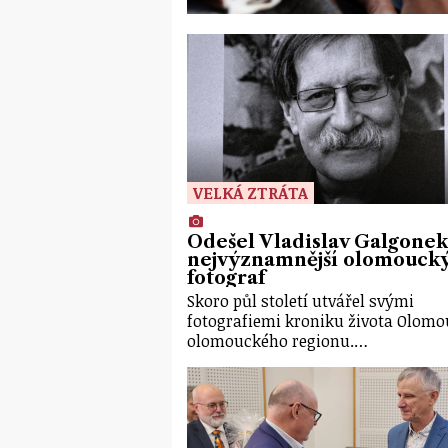
VELKÁ ZTRÁTA
Odešel Vladislav Galgonek
nejvýznamnější olomouck
fotograf
Skoro půl století utvářel svými
fotografiemi kroniku života Olomo
olomouckého regionu.…