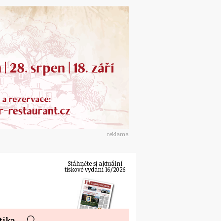
reklama
Stáhněte si aktuální
tiskové vydání 16/2026
tika