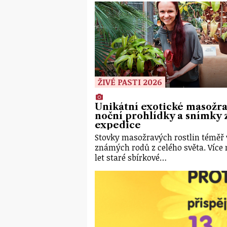
ŽIVÉ PASTI 2026
Unikátní exotické masožra
noční prohlídky a snímky 
expedice
Stovky masožravých rostlin téměř
známých rodů z celého světa. Více 
let staré sbírkové…