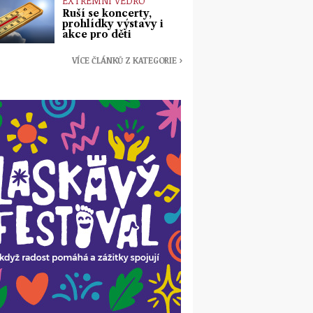
EXTRÉMNÍ VEDRO
Ruší se koncerty,
prohlídky výstavy i
akce pro děti
VÍCE ČLÁNKŮ Z KATEGORIE ›