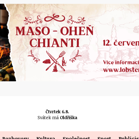
Čtvrtek 6.8.
Svátek má
Oldřiška
Rozhovory
Kultura
Společnost
Sport
Publicis