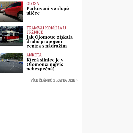
GLOSA
Parkování ve slepé
uličce
TRAMVAJ KONČILA U
TRŽNICE
Jak Olomouc získala
druhé propojení
centra s nádražím
ANKETA
Která silnice je v
Olomouci nejvíc
nebezpečná?
VÍCE ČLÁNKŮ Z KATEGORIE ›