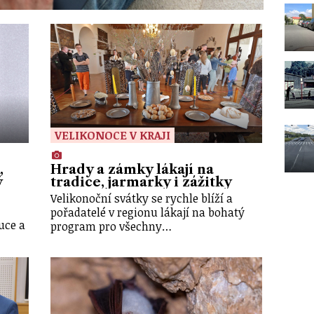
VELIKONOCE V KRAJI
,
Hrady a zámky lákají na
ý
tradice, jarmarky i zážitky
Velikonoční svátky se rychle blíží a
pořadatelé v regionu lákají na bohatý
uce a
program pro všechny…