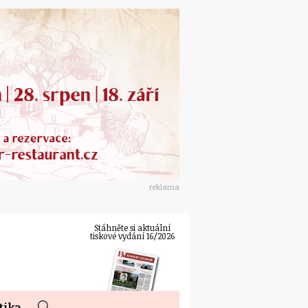
reklama
Stáhněte si aktuální
tiskové vydání 16/2026
tika