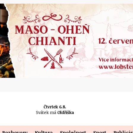
Čtvrtek 6.8.
Svátek má
Oldřiška
Rozhovory
Kultura
Společnost
Sport
Publicis