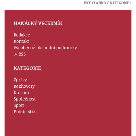
VÍCE ČLÁNKŮ Z KATEGORIE ›
HANÁCKÝ VEČERNÍK
Redakce
Kontakt
Všeobecné obchodní podmínky
RSS
KATEGORIE
Zprávy
Rozhovory
Kultura
Společnost
Sport
Publicistika