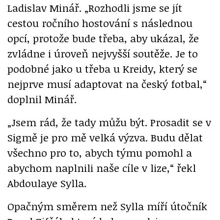
Ladislav Minář. „Rozhodli jsme se jít
cestou ročního hostování s následnou
opcí, protože bude třeba, aby ukázal, že
zvládne i úroveň nejvyšší soutěže. Je to
podobné jako u třeba u Kreidy, který se
nejprve musí adaptovat na český fotbal,“
doplnil Minář.
„Jsem rád, že tady můžu být. Prosadit se v
Sigmě je pro mě velká výzva. Budu dělat
všechno pro to, abych týmu pomohl a
abychom naplnili naše cíle v lize,“ řekl
Abdoulaye Sylla.
Opačným směrem než Sylla míří útočník