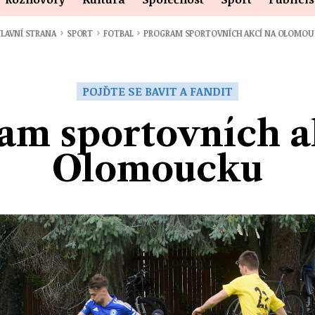
›
›
›
LAVNÍ STRANA
SPORT
FOTBAL
PROGRAM SPORTOVNÍCH AKCÍ NA OLOMO
POJĎTE SE BAVIT A FANDIT
am sportovních a
Olomoucku