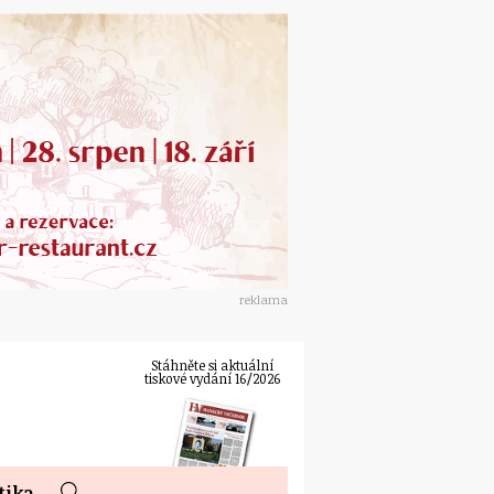
reklama
Stáhněte si aktuální
tiskové vydání 16/2026
tika