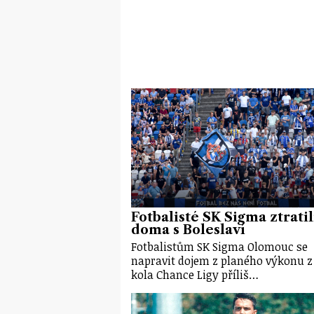
Fotbalisté SK Sigma ztratil
doma s Boleslaví
Fotbalistům SK Sigma Olomouc se
napravit dojem z planého výkonu z
kola Chance Ligy příliš…