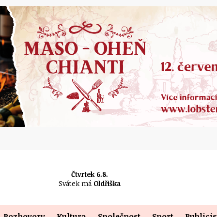
Čtvrtek 6.8.
Svátek má
Oldřiška
Rozhovory
Kultura
Společnost
Sport
Publicis