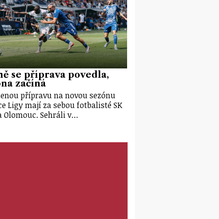
ě se příprava povedla,
na začíná
enou přípravu na novou sezónu
e Ligy mají za sebou fotbalisté SK
 Olomouc. Sehráli v…