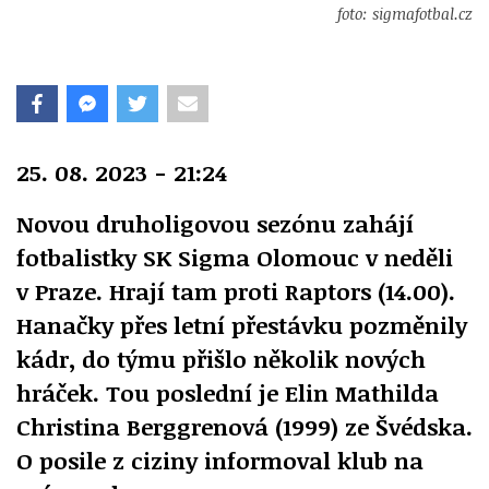
foto: sigmafotbal.cz
25. 08. 2023 - 21:24
Novou druholigovou sezónu zahájí
fotbalistky SK Sigma Olomouc v neděli
v Praze. Hrají tam proti Raptors (14.00).
Hanačky přes letní přestávku pozměnily
kádr, do týmu přišlo několik nových
hráček. Tou poslední je Elin Mathilda
Christina Berggrenová (1999) ze Švédska.
O posile z ciziny informoval klub na