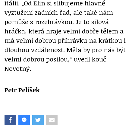
Itálii. „Od Elin si slibujeme hlavně
vyztužení zadních řad, ale také nám
pomůže s rozehrávkou. Je to silová
hráčka, která hraje velmi dobře tělem a
má velmi dobrou přihrávku na krátkou i
dlouhou vzdálenost. Měla by pro nás být
velmi dobrou posilou,“ uvedl kouč
Novotný.
Petr Pelíšek