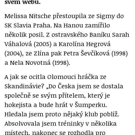
svém webu.
Melissa Nitsche přestoupila ze Sigmy do
SK Slavia Praha. Na Hanou zamířilo
několik posil. Z ostravského Baníku Sarah
Váhalová (2005) a Karolína Hegrová
(2004), ze Zlína pak Petra Ševčíková (1998)
a Nela Novotná (1998).
A jak se ocitla Olomouci hráčka ze
Skandinávie? „Do Česka jsem se dostala
společně se svým přítelem, který je
hokejista a bude hrát v Šumperku.
Hledala jsem proto nějaký klub poblíž.
Absolvovala jsem tréninky v několika
místech, nakonec se rozhodla pro