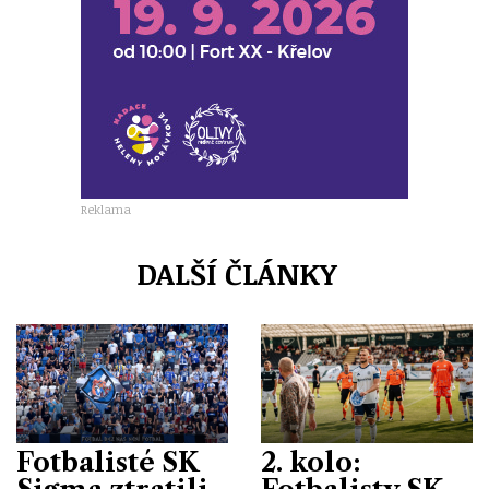
Reklama
DALŠÍ ČLÁNKY
Fotbalisté SK
2. kolo: