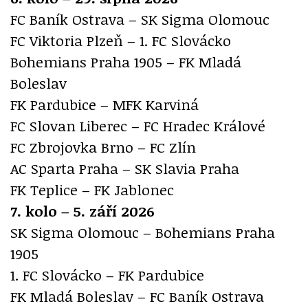
FC Baník Ostrava – SK Sigma Olomouc
FC Viktoria Plzeň – 1. FC Slovácko
Bohemians Praha 1905 – FK Mladá
Boleslav
FK Pardubice – MFK Karviná
FC Slovan Liberec – FC Hradec Králové
FC Zbrojovka Brno – FC Zlín
AC Sparta Praha – SK Slavia Praha
FK Teplice – FK Jablonec
7. kolo – 5. září 2026
SK Sigma Olomouc – Bohemians Praha
1905
1. FC Slovácko – FK Pardubice
FK Mladá Boleslav – FC Baník Ostrava