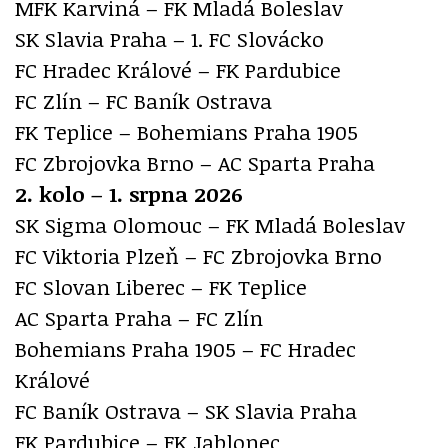
MFK Karviná – FK Mladá Boleslav
SK Slavia Praha – 1. FC Slovácko
FC Hradec Králové – FK Pardubice
FC Zlín – FC Baník Ostrava
FK Teplice – Bohemians Praha 1905
FC Zbrojovka Brno – AC Sparta Praha
2. kolo – 1. srpna 2026
SK Sigma Olomouc – FK Mladá Boleslav
FC Viktoria Plzeň – FC Zbrojovka Brno
FC Slovan Liberec – FK Teplice
AC Sparta Praha – FC Zlín
Bohemians Praha 1905 – FC Hradec
Králové
FC Baník Ostrava – SK Slavia Praha
FK Pardubice – FK Jablonec