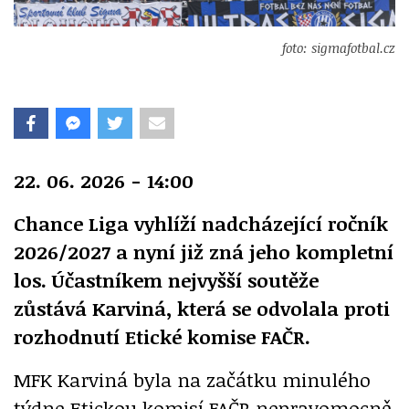
foto: sigmafotbal.cz
22. 06. 2026 - 14:00
Chance Liga vyhlíží nadcházející ročník
2026/2027 a nyní již zná jeho kompletní
los. Účastníkem nejvyšší soutěže
zůstává Karviná, která se odvolala proti
rozhodnutí Etické komise FAČR.
MFK Karviná byla na začátku minulého
týdne Etickou komisí FAČR nepravomocně