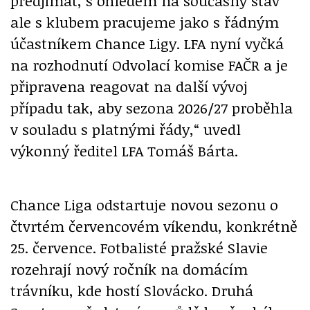
předjímat, s ohledem na současný stav
ale s klubem pracujeme jako s řádným
účastníkem Chance Ligy. LFA nyní vyčká
na rozhodnutí Odvolací komise FAČR a je
připravena reagovat na další vývoj
případu tak, aby sezona 2026/27 proběhla
v souladu s platnými řády,“ uvedl
výkonný ředitel LFA Tomáš Bárta.
Chance Liga odstartuje novou sezonu o
čtvrtém červencovém víkendu, konkrétně
25. července. Fotbalisté pražské Slavie
rozehrají nový ročník na domácím
trávníku, kde hostí Slovácko. Druhá