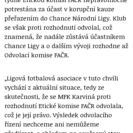
potrestána za účast v korupční kauze
přeřazením do Chance Národní Ligy. Klub
se však proti rozhodnutí odvolal, což
znamená, že nadále zůstává účastníkem
Chance Ligy a o dalším vývoji rozhodne až
Odvolací komise FAČR.
„Ligová fotbalová asociace v tuto chvíli
vychází z aktuální situace, tedy ze
skutečnosti, že se MFK Karviná proti
rozhodnutí Etické komise FAČR odvolala,
což je její právo. Výsledek odvolacího
řízení nechceme ani nemůžeme