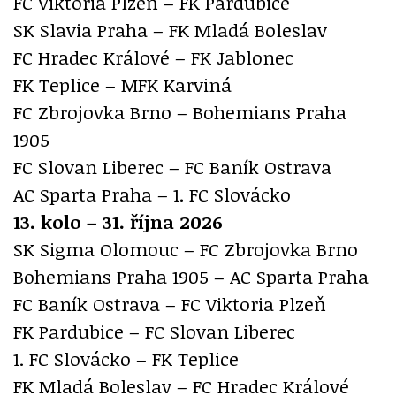
FC Viktoria Plzeň – FK Pardubice
SK Slavia Praha – FK Mladá Boleslav
FC Hradec Králové – FK Jablonec
FK Teplice – MFK Karviná
FC Zbrojovka Brno – Bohemians Praha
1905
FC Slovan Liberec – FC Baník Ostrava
AC Sparta Praha – 1. FC Slovácko
13. kolo – 31. října 2026
SK Sigma Olomouc – FC Zbrojovka Brno
Bohemians Praha 1905 – AC Sparta Praha
FC Baník Ostrava – FC Viktoria Plzeň
FK Pardubice – FC Slovan Liberec
1. FC Slovácko – FK Teplice
FK Mladá Boleslav – FC Hradec Králové