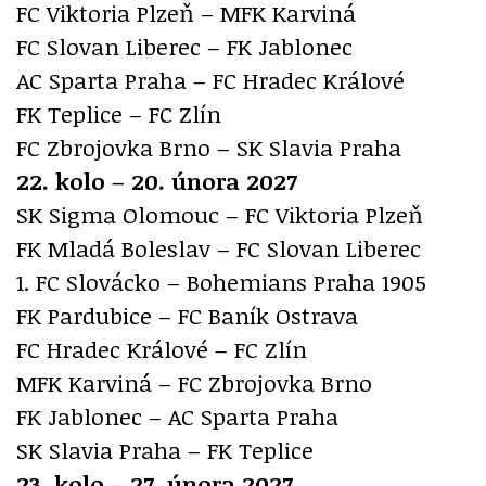
FC Viktoria Plzeň – MFK Karviná
FC Slovan Liberec – FK Jablonec
AC Sparta Praha – FC Hradec Králové
FK Teplice – FC Zlín
FC Zbrojovka Brno – SK Slavia Praha
22. kolo – 20. února 2027
SK Sigma Olomouc – FC Viktoria Plzeň
FK Mladá Boleslav – FC Slovan Liberec
1. FC Slovácko – Bohemians Praha 1905
FK Pardubice – FC Baník Ostrava
FC Hradec Králové – FC Zlín
MFK Karviná – FC Zbrojovka Brno
FK Jablonec – AC Sparta Praha
SK Slavia Praha – FK Teplice
23. kolo – 27. února 2027