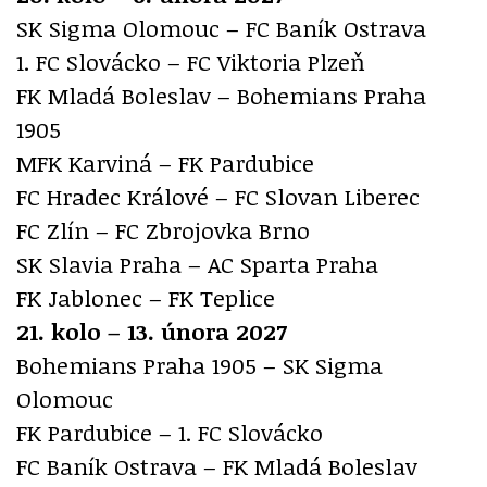
SK Sigma Olomouc – FC Baník Ostrava
1. FC Slovácko – FC Viktoria Plzeň
FK Mladá Boleslav – Bohemians Praha
1905
MFK Karviná – FK Pardubice
FC Hradec Králové – FC Slovan Liberec
FC Zlín – FC Zbrojovka Brno
SK Slavia Praha – AC Sparta Praha
FK Jablonec – FK Teplice
21. kolo – 13. února 2027
Bohemians Praha 1905 – SK Sigma
Olomouc
FK Pardubice – 1. FC Slovácko
FC Baník Ostrava – FK Mladá Boleslav