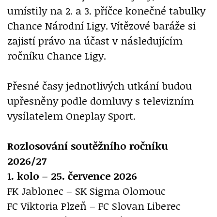
umístily na 2. a 3. příčce konečné tabulky
Chance Národní Ligy. Vítězové baráže si
zajistí právo na účast v následujícím
ročníku Chance Ligy.
Přesné časy jednotlivých utkání budou
upřesněny podle domluvy s televizním
vysílatelem Oneplay Sport.
Rozlosování soutěžního ročníku
2026/27
1. kolo – 25. července 2026
FK Jablonec – SK Sigma Olomouc
FC Viktoria Plzeň – FC Slovan Liberec