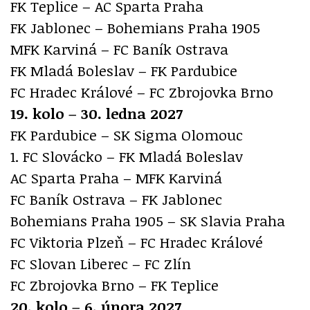
FK Teplice – AC Sparta Praha
FK Jablonec – Bohemians Praha 1905
MFK Karviná – FC Baník Ostrava
FK Mladá Boleslav – FK Pardubice
FC Hradec Králové – FC Zbrojovka Brno
19. kolo – 30. ledna 2027
FK Pardubice – SK Sigma Olomouc
1. FC Slovácko – FK Mladá Boleslav
AC Sparta Praha – MFK Karviná
FC Baník Ostrava – FK Jablonec
Bohemians Praha 1905 – SK Slavia Praha
FC Viktoria Plzeň – FC Hradec Králové
FC Slovan Liberec – FC Zlín
FC Zbrojovka Brno – FK Teplice
20. kolo – 6. února 2027