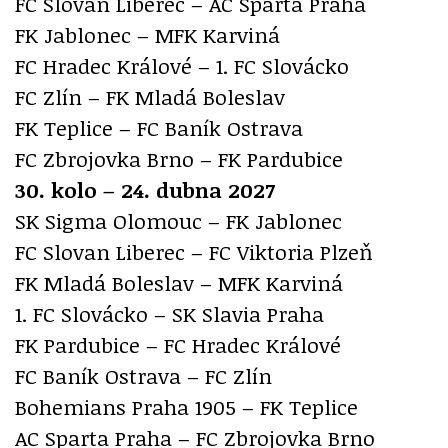
FC Slovan Liberec – AC Sparta Praha
FK Jablonec – MFK Karviná
FC Hradec Králové – 1. FC Slovácko
FC Zlín – FK Mladá Boleslav
FK Teplice – FC Baník Ostrava
FC Zbrojovka Brno – FK Pardubice
30. kolo – 24. dubna 2027
SK Sigma Olomouc – FK Jablonec
FC Slovan Liberec – FC Viktoria Plzeň
FK Mladá Boleslav – MFK Karviná
1. FC Slovácko – SK Slavia Praha
FK Pardubice – FC Hradec Králové
FC Baník Ostrava – FC Zlín
Bohemians Praha 1905 – FK Teplice
AC Sparta Praha – FC Zbrojovka Brno