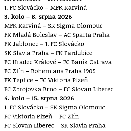
1. FC Slovácko – MFK Karviná
3. kolo – 8. srpna 2026
MFK Karviná – SK Sigma Olomouc
FK Mladá Boleslav – AC Sparta Praha
FK Jablonec – 1. FC Slovácko
SK Slavia Praha – FK Pardubice
FC Hradec Králové – FC Baník Ostrava
FC Zlín – Bohemians Praha 1905
FK Teplice – FC Viktoria Plzeň
FC Zbrojovka Brno – FC Slovan Liberec
4. kolo – 15. srpna 2026
1. FC Slovácko – SK Sigma Olomouc
FC Viktoria Plzeň – FC Zlín
FC Slovan Liberec – SK Slavia Praha