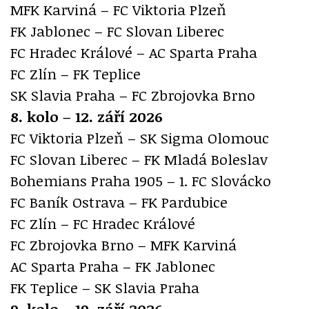
MFK Karviná – FC Viktoria Plzeň
FK Jablonec – FC Slovan Liberec
FC Hradec Králové – AC Sparta Praha
FC Zlín – FK Teplice
SK Slavia Praha – FC Zbrojovka Brno
8. kolo – 12. září 2026
FC Viktoria Plzeň – SK Sigma Olomouc
FC Slovan Liberec – FK Mladá Boleslav
Bohemians Praha 1905 – 1. FC Slovácko
FC Baník Ostrava – FK Pardubice
FC Zlín – FC Hradec Králové
FC Zbrojovka Brno – MFK Karviná
AC Sparta Praha – FK Jablonec
FK Teplice – SK Slavia Praha
9. kolo – 19. září 2026