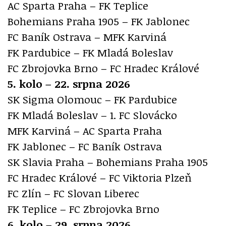
AC Sparta Praha – FK Teplice
Bohemians Praha 1905 – FK Jablonec
FC Baník Ostrava – MFK Karviná
FK Pardubice – FK Mladá Boleslav
FC Zbrojovka Brno – FC Hradec Králové
5. kolo – 22. srpna 2026
SK Sigma Olomouc – FK Pardubice
FK Mladá Boleslav – 1. FC Slovácko
MFK Karviná – AC Sparta Praha
FK Jablonec – FC Baník Ostrava
SK Slavia Praha – Bohemians Praha 1905
FC Hradec Králové – FC Viktoria Plzeň
FC Zlín – FC Slovan Liberec
FK Teplice – FC Zbrojovka Brno
6. kolo – 29. srpna 2026