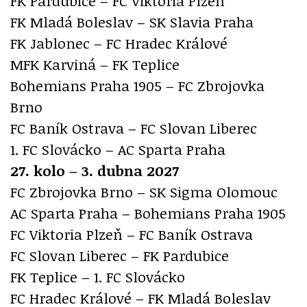
FK Pardubice – FC Viktoria Plzeň
FK Mladá Boleslav – SK Slavia Praha
FK Jablonec – FC Hradec Králové
MFK Karviná – FK Teplice
Bohemians Praha 1905 – FC Zbrojovka
Brno
FC Baník Ostrava – FC Slovan Liberec
1. FC Slovácko – AC Sparta Praha
27. kolo – 3. dubna 2027
FC Zbrojovka Brno – SK Sigma Olomouc
AC Sparta Praha – Bohemians Praha 1905
FC Viktoria Plzeň – FC Baník Ostrava
FC Slovan Liberec – FK Pardubice
FK Teplice – 1. FC Slovácko
FC Hradec Králové – FK Mladá Boleslav