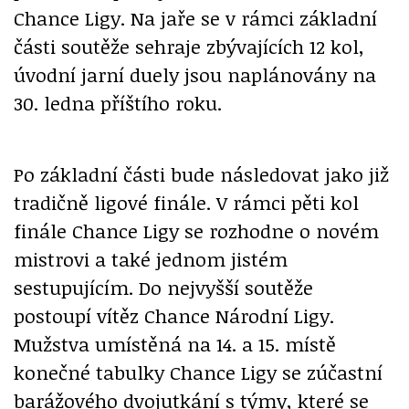
Chance Ligy. Na jaře se v rámci základní
části soutěže sehraje zbývajících 12 kol,
úvodní jarní duely jsou naplánovány na
30. ledna příštího roku.
Po základní části bude následovat jako již
tradičně ligové finále. V rámci pěti kol
finále Chance Ligy se rozhodne o novém
mistrovi a také jednom jistém
sestupujícím. Do nejvyšší soutěže
postoupí vítěz Chance Národní Ligy.
Mužstva umístěná na 14. a 15. místě
konečné tabulky Chance Ligy se zúčastní
barážového dvojutkání s týmy, které se