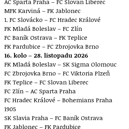
AC Sparta Praha – FC Slovan Liberec
MFK Karviná – FK Jablonec
1. FC Slovácko – FC Hradec Králové
FK Mladá Boleslav – FC Zlín
FC Baník Ostrava – FK Teplice
FK Pardubice – FC Zbrojovka Brno
16. kolo – 28. listopadu 2026
FK Mladá Boleslav – SK Sigma Olomouc
FC Zbrojovka Brno – FC Viktoria Plzeň
FK Teplice – FC Slovan Liberec
FC Zlín – AC Sparta Praha
FC Hradec Králové – Bohemians Praha
1905
SK Slavia Praha – FC Baník Ostrava
FK Jablonec – FK Pardubice