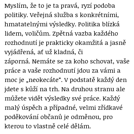
Myslím, že to je ta pravá, ryzí podoba
politiky. Veřejná služba s konkrétními,
hmatatelnými výsledky. Politika blízká
lidem, voličům. Zpětná vazba každého
rozhodnutí je prakticky okamžitá a jasně
vyjádřená, ať už kladná, či
záporná. Nemáte se za koho schovat, vaše
práce a vaše rozhodnutí jdou za vámi a
moc je „neokecáte“. V podstatě každý den
jdete s kůží na trh. Na druhou stranu ale
můžete vidět výsledky své práce. Každý
malý úspěch a případné, velmi zřídkavé
poděkování občanů je odměnou, pro
kterou to vlastně celé dělám.