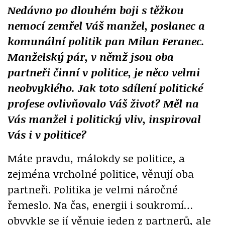
Nedávno po dlouhém boji s těžkou
nemocí zemřel Váš manžel, poslanec a
komunální politik pan Milan Feranec.
Manželský pár, v němž jsou oba
partneři činní v politice, je něco velmi
neobvyklého. Jak toto sdílení politické
profese ovlivňovalo Váš život? Měl na
Vás manžel i politický vliv, inspiroval
Vás i v politice?
Máte pravdu, málokdy se politice, a
zejména vrcholné politice, věnují oba
partneři. Politika je velmi náročné
řemeslo. Na čas, energii i soukromí…
obvykle se jí věnuje jeden z partnerů, ale