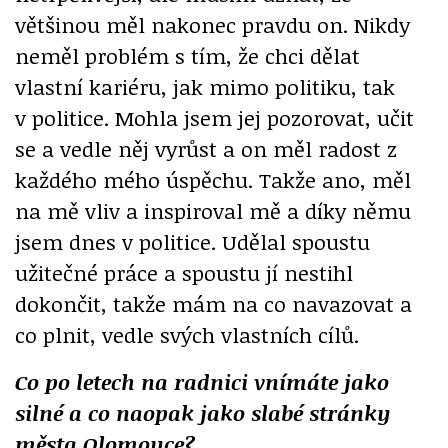
většinou měl nakonec pravdu on. Nikdy
neměl problém s tím, že chci dělat
vlastní kariéru, jak mimo politiku, tak
v politice. Mohla jsem jej pozorovat, učit
se a vedle něj vyrůst a on měl radost z
každého mého úspěchu. Takže ano, měl
na mě vliv a inspiroval mě a díky němu
jsem dnes v politice. Udělal spoustu
užitečné práce a spoustu jí nestihl
dokončit, takže mám na co navazovat a
co plnit, vedle svých vlastních cílů.
Co po letech na radnici vnímáte jako
silné a co naopak jako slabé stránky
města Olomouce?