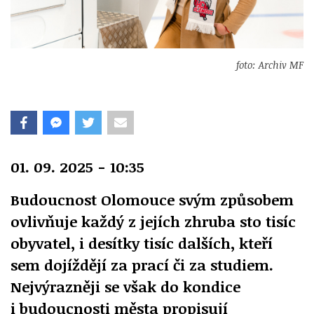
foto: Archiv MF
01. 09. 2025 - 10:35
Budoucnost Olomouce svým způsobem
ovlivňuje každý z jejích zhruba sto tisíc
obyvatel, i desítky tisíc dalších, kteří
sem dojíždějí za prací či za studiem.
Nejvýrazněji se však do kondice
i budoucnosti města propisují