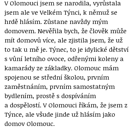
V Olomouci jsem se narodila, vyrůstala
jsem ale ve Velkém Týnci, k němuž se
hrdě hlásím. Zůstane navždy mým
domovem. Nevěřila bych, že člověk může
mít domovů více, ale zjistila jsem, že už
to tak u mě je. Týnec, to je idylické dětství
s vůní letního ovoce, odřenými koleny a
kamarády ze základky. Olomouc mám
spojenou se střední školou, prvním
zaměstnáním, prvním samostatným
bydlením, prostě s dospíváním
a dospělostí. V Olomouci říkám, že jsem z
Týnce, ale všude jinde už hlásím jako
domov Olomouc.