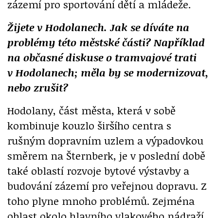
zázemí pro sportování dětí a mládeže.
Žijete v Hodolanech. Jak se díváte na
problémy této městské části? Například
na občasné diskuse o tramvajové trati
v Hodolanech; měla by se modernizovat,
nebo zrušit?
Hodolany, část města, která v sobě
kombinuje kouzlo širšího centra s
rušným dopravním uzlem a výpadovkou
směrem na Šternberk, je v poslední době
také oblastí rozvoje bytové výstavby a
budování zázemí pro veřejnou dopravu. Z
toho plyne mnoho problémů. Zejména
oblast okolo hlavního vlakového nádraží,