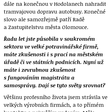
dále na konečnou v Hodolanech nahradit
tramvajovou dopravu autobusy. Konečné
slovo ale samozřejmě patří Radě
a Zastupitelstvu města Olomouce.
Řadu let jste působila v soukromém
sektoru ve velké potravinářské firmě,
máte zkušenosti i s prací na městském
úřadě či ve státních podnicích. Nyní už
máte i zevrubnou zkušenost
s fungováním magistrátu a
samosprávy. Dají se tyto světy srovnat?
Většinu profesního života jsem strávila ve
velkých výrobních firmách, a to přímém