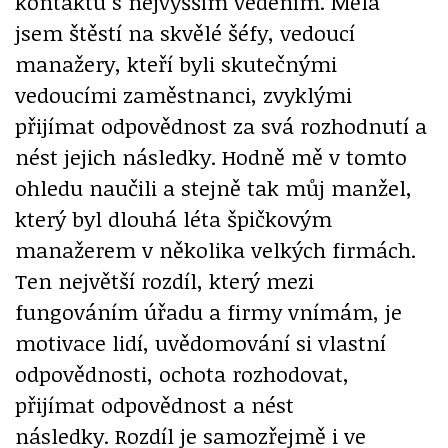
kontaktu s nejvyšším vedením. Měla
jsem štěstí na skvělé šéfy, vedoucí
manažery, kteří byli skutečnými
vedoucími zaměstnanci, zvyklými
přijímat odpovědnost za svá rozhodnutí a
nést jejich následky. Hodně mě v tomto
ohledu naučili a stejně tak můj manžel,
který byl dlouhá léta špičkovým
manažerem v několika velkých firmách.
Ten největší rozdíl, který mezi
fungováním úřadu a firmy vnímám, je
motivace lidí, uvědomování si vlastní
odpovědnosti, ochota rozhodovat,
přijímat odpovědnost a nést
následky. Rozdíl je samozřejmě i ve