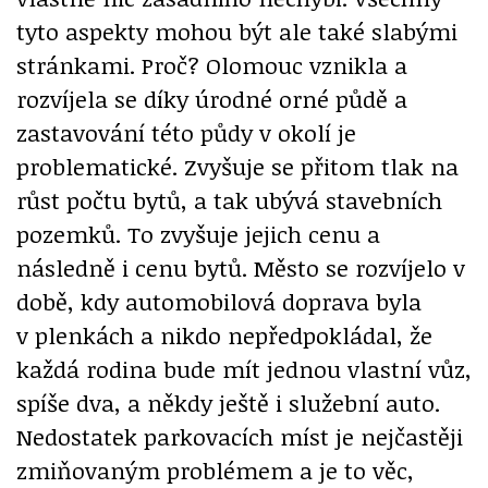
tyto aspekty mohou být ale také slabými
stránkami. Proč? Olomouc vznikla a
rozvíjela se díky úrodné orné půdě a
zastavování této půdy v okolí je
problematické. Zvyšuje se přitom tlak na
růst počtu bytů, a tak ubývá stavebních
pozemků. To zvyšuje jejich cenu a
následně i cenu bytů. Město se rozvíjelo v
době, kdy automobilová doprava byla
v plenkách a nikdo nepředpokládal, že
každá rodina bude mít jednou vlastní vůz,
spíše dva, a někdy ještě i služební auto.
Nedostatek parkovacích míst je nejčastěji
zmiňovaným problémem a je to věc,