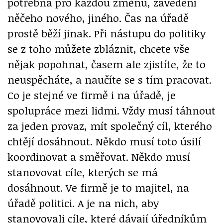
potřebná pro každou změnu, zavedení
něčeho nového, jiného. Čas na úřadě
prostě běží jinak. Při nástupu do politiky
se z toho můžete zbláznit, chcete vše
nějak popohnat, časem ale zjistíte, že to
neuspěcháte, a naučíte se s tím pracovat.
Co je stejné ve firmě i na úřadě, je
spolupráce mezi lidmi. Vždy musí táhnout
za jeden provaz, mít společný cíl, kterého
chtějí dosáhnout. Někdo musí toto úsilí
koordinovat a směřovat. Někdo musí
stanovovat cíle, kterých se má
dosáhnout. Ve firmě je to majitel, na
úřadě politici. A je na nich, aby
stanovovali cíle, které dávají úředníkům