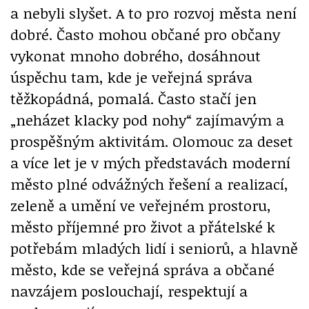
a nebyli slyšet. A to pro rozvoj města není
dobré. Často mohou občané pro občany
vykonat mnoho dobrého, dosáhnout
úspěchu tam, kde je veřejná správa
těžkopádná, pomalá. Často stačí jen
„neházet klacky pod nohy“ zajímavým a
prospěšným aktivitám. Olomouc za deset
a více let je v mých představách moderní
město plné odvážných řešení a realizací,
zeleně a umění ve veřejném prostoru,
město příjemné pro život a přátelské k
potřebám mladých lidí i seniorů, a hlavně
město, kde se veřejná správa a občané
navzájem poslouchají, respektují a