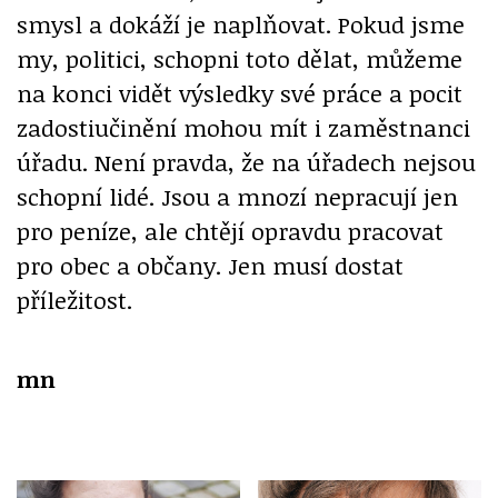
smysl a dokáží je naplňovat. Pokud jsme
my, politici, schopni toto dělat, můžeme
na konci vidět výsledky své práce a pocit
zadostiučinění mohou mít i zaměstnanci
úřadu. Není pravda, že na úřadech nejsou
schopní lidé. Jsou a mnozí nepracují jen
pro peníze, ale chtějí opravdu pracovat
pro obec a občany. Jen musí dostat
příležitost.
mn