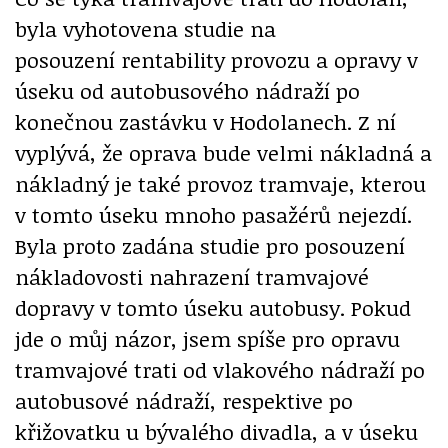
byla vyhotovena studie na
posouzení rentability provozu a opravy v
úseku od autobusového nádraží po
konečnou zastávku v Hodolanech. Z ní
vyplývá, že oprava bude velmi nákladná a
nákladný je také provoz tramvaje, kterou
v tomto úseku mnoho pasažérů nejezdí.
Byla proto zadána studie pro posouzení
nákladovosti nahrazení tramvajové
dopravy v tomto úseku autobusy. Pokud
jde o můj názor, jsem spíše pro opravu
tramvajové trati od vlakového nádraží po
autobusové nádraží, respektive po
křižovatku u bývalého divadla, a v úseku