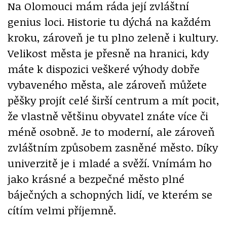
Na Olomouci mám ráda její zvláštní
genius loci. Historie tu dýchá na každém
kroku, zároveň je tu plno zeleně i kultury.
Velikost města je přesně na hranici, kdy
máte k dispozici veškeré výhody dobře
vybaveného města, ale zároveň můžete
pěšky projít celé širší centrum a mít pocit,
že vlastně většinu obyvatel znáte více či
méně osobně. Je to moderní, ale zároveň
zvláštním způsobem zasněné město. Díky
univerzitě je i mladé a svěží. Vnímám ho
jako krásné a bezpečné město plné
báječných a schopných lidí, ve kterém se
cítím velmi příjemně.