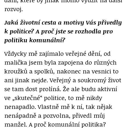
rozvoj.
Jaká životní cesta a motivy Vás přivedly
k politice? A proč jste se rozhodla pro
politiku komunální?
Vždycky mě zajímalo veřejné dění, od
malička jsem byla zapojena do různých
kroužků a spolků, nakonec na vesnici to
ani jinak nejde. Veřejný a soukromý život
se tam dost prolíná. Že ale budu aktivní
ve „skutečné“ politice, to mě nikdy
nenapadlo. Vlastně mě k ní, tak nějak
nenápadně a pozvolna, přivedl můj
manžel. A proč komunální politika?