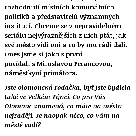
rozhodnutí místních komunálních
politiků a představitelů významných
institucí. Chceme se v nepravidelném
seriálu nejvýraznějších z nich ptát, jak
své město vidí oni a co by mu rádi dali.
Dnes jsme si jako s první
povídali s Miroslavou Ferancovou,
náměstkyní primátora.
Jste olomoucká rodačka, byť jste bydlela
také ve Velkém Týnci. Co pro Vás
Olomouc znamená, co máte na městu
nejraději. Je naopak něco, co Vám na
městě vadí?