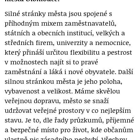
Silné stránky města jsou spojené s
příhodným mixem zaměstnavatelů,
státních a obecních institucí, velkých a
středních firem, univerzity a nemocnice,
který přináší určitou flexibilitu a pestrost
v možnostech najít si to pravé
zaměstnání a láká i nové obyvatele. Další
silnou stránkou města je jeho poloha,
vybavenost a velikost. Máme skvělou
veřejnou dopravu, město se snaží
udržovat veřejné prostory v co nejlepším
stavu. Je to, dle řady průzkumů, příjemné
a bezpečné místo pro život, kde občanům
vlastně nic zásadního nechybí. Všechny