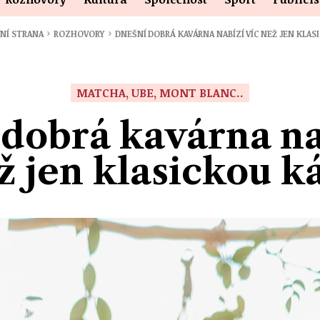
›
›
NÍ STRANA
ROZHOVORY
DNEŠNÍ DOBRÁ KAVÁRNA NABÍZÍ VÍC NEŽ JEN KLA
MATCHA, UBE, MONT BLANC..
dobrá kavárna na
ž jen klasickou k