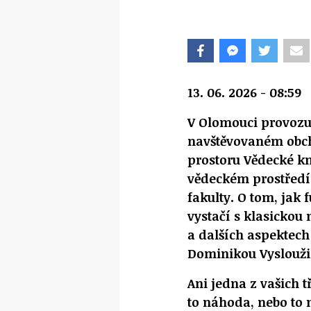
13. 06. 2026 - 08:59
V Olomouci provozuj
navštěvovaném obc
prostoru Vědecké kn
vědeckém prostředí
fakulty. O tom, jak 
vystačí s klasickou
a dalších aspektech 
Dominikou Vyslouž
Ani jedna z vašich 
to náhoda, nebo to n