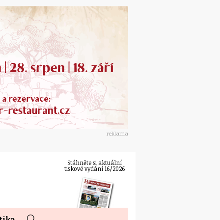
reklama
Stáhněte si aktuální
tiskové vydání 16/2026
tika