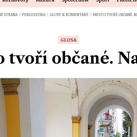
›
›
›
NÍ STRANA
PUBLICISTIKA
GLOSY & KOMENTÁŘE
MĚSTO TVOŘÍ OBČANÉ. N
GLOSA
 tvoří občané. Na