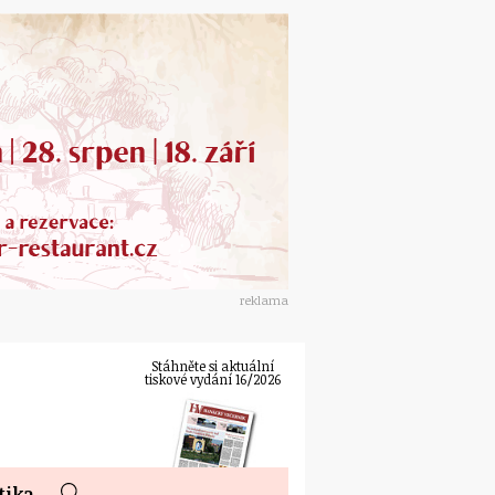
reklama
Stáhněte si aktuální
tiskové vydání 16/2026
tika