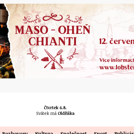
Čtvrtek 6.8.
Svátek má
Oldřiška
Rozhovory
Kultura
Společnost
Sport
Publicis