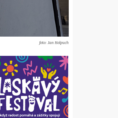
foto: Jan Holpuch