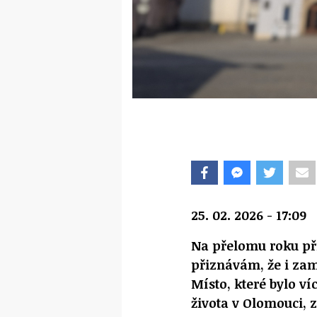
25. 02. 2026 - 17:09
Na přelomu roku při
přiznávám, že i zamr
Místo, které bylo ví
života v Olomouci, z