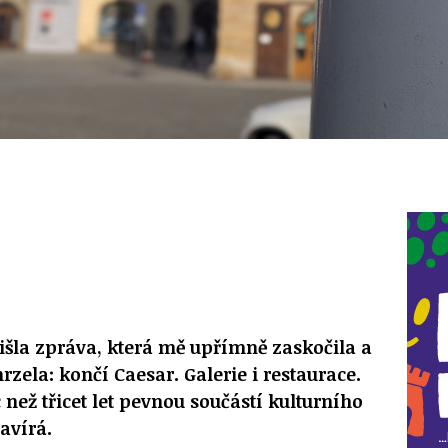
šla zpráva, která mě upřímně zaskočila a
zela: končí Caesar. Galerie i restaurace.
c než třicet let pevnou součástí kulturního
avírá.