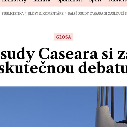
›
›
›
PUBLICISTIKA
GLOSY & KOMENTÁŘE
DALŠÍ OSUDY CASEARA SI ZASLOUŽÍ
GLOSA
osudy Caseara si z
skutečnou debat