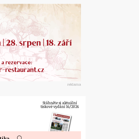
reklama
Stáhněte si aktuální
tiskové vydání 16/2026
tika