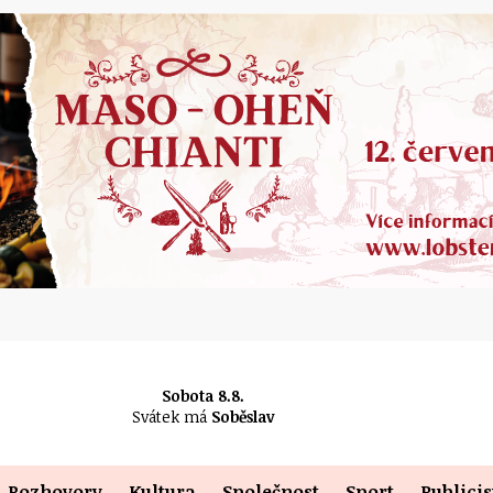
Sobota 8.8.
Svátek má
Soběslav
Rozhovory
Kultura
Společnost
Sport
Publicis