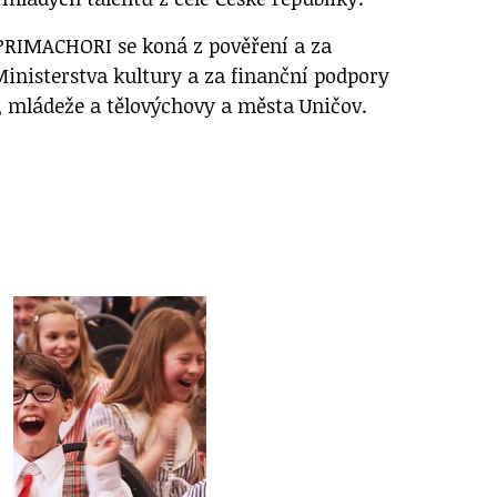
 PRIMACHORI se koná z pověření a za
Ministerstva kultury a za finanční podpory
í, mládeže a tělovýchovy a města Uničov.