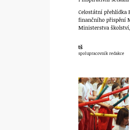
Celostátní přehlídka
finančního přispění 
Ministerstva školstv
tš
spolupracovník redakce