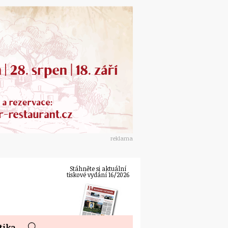
reklama
Stáhněte si aktuální
tiskové vydání 16/2026
tika