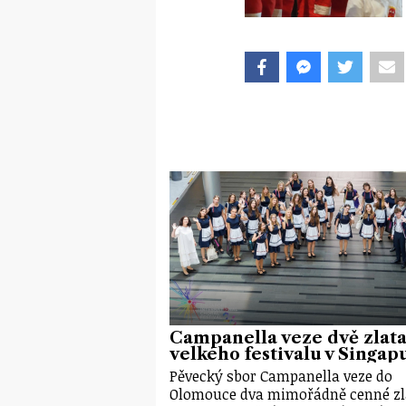
Campanella veze dvě zlata
velkého festivalu v Singap
Pěvecký sbor Campanella veze do
Olomouce dva mimořádně cenné zl