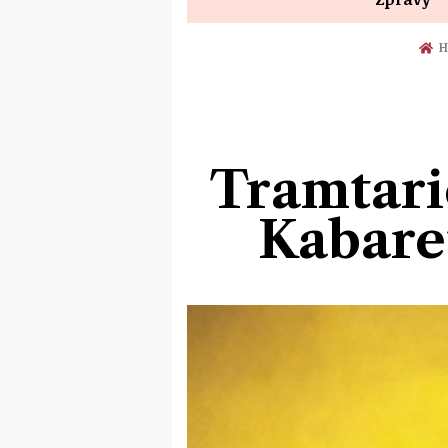
H
Tramtari
Kabare