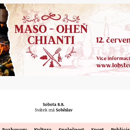
Sobota 8.8.
Svátek má
Soběslav
Rozhovory
Kultura
Společnost
Sport
Publicis