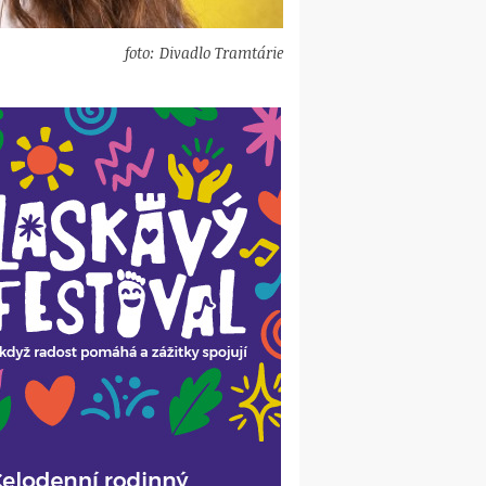
foto: Divadlo Tramtárie