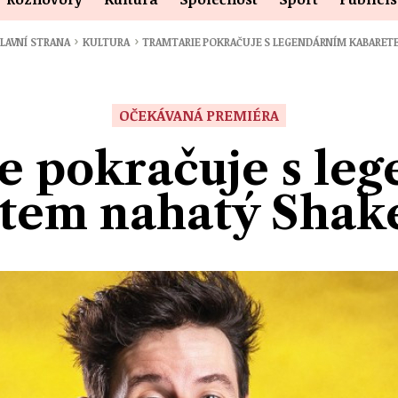
›
›
LAVNÍ STRANA
KULTURA
TRAMTARIE POKRAČUJE S LEGENDÁRNÍM KABARE
OČEKÁVANÁ PREMIÉRA
e pokračuje s le
tem nahatý Shak