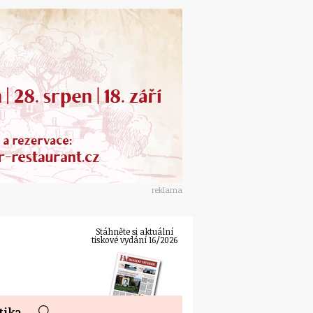
reklama
Stáhněte si aktuální
tiskové vydání 16/2026
tika