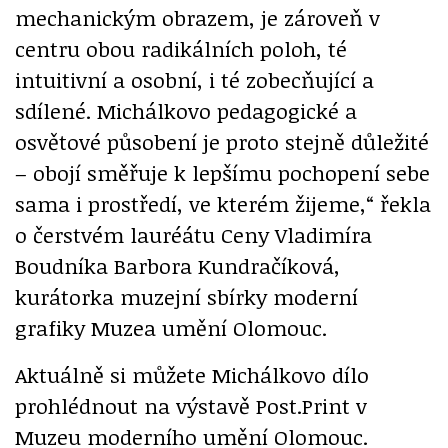
mechanickým obrazem, je zároveň v
centru obou radikálních poloh, té
intuitivní a osobní, i té zobecňující a
sdílené. Michálkovo pedagogické a
osvětové působení je proto stejně důležité
– obojí směřuje k lepšímu pochopení sebe
sama i prostředí, ve kterém žijeme,“ řekla
o čerstvém lauréátu Ceny Vladimíra
Boudníka Barbora Kundračíková,
kurátorka muzejní sbírky moderní
grafiky Muzea umění Olomouc.
Aktuálně si můžete Michálkovo dílo
prohlédnout na výstavě Post.Print v
Muzeu moderního umění Olomouc.