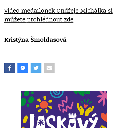
Video medailonek Ondřeje Michálka si
můžete prohlédnout zde
Kristýna Šmoldasová