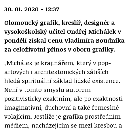
30. 01. 2020 - 12:37
Olomoucký grafik, kreslíř, designér a
vysokoškolský učitel Ondřej Michálek v
pondělí získal Cenu Vladimíra Boudníka
za celoživotní přínos v oboru grafiky.
„Michálek je krajinářem, který v pop-
artových i architektonických zátiších
hledá spirituální základ lidské existence.
Není v tomto smyslu autorem
pozitivisticky exaktním, ale po exaktnosti
imaginativní, duchovní a také řemeslné
volajícím. Jestliže je grafika prostředním
médiem, nacházejícím se mezi kresbou a