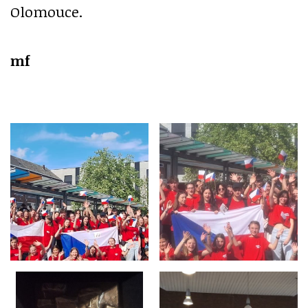
Olomouce.
mf