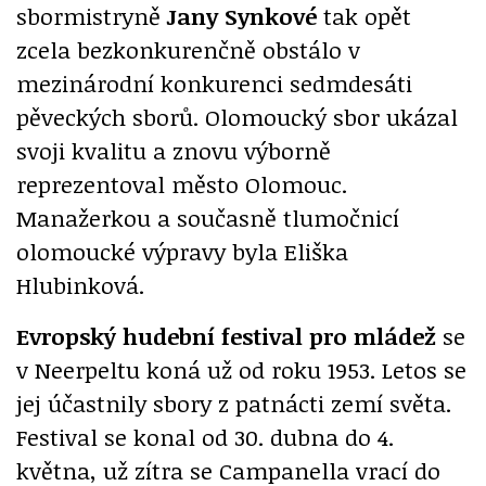
sbormistryně
Jany Synkové
tak opět
zcela bezkonkurenčně obstálo v
mezinárodní konkurenci sedmdesáti
pěveckých sborů. Olomoucký sbor ukázal
svoji kvalitu a znovu výborně
reprezentoval město Olomouc.
Manažerkou a současně tlumočnicí
olomoucké výpravy byla Eliška
Hlubinková.
Evropský hudební festival pro mládež
se
v Neerpeltu koná už od roku 1953. Letos se
jej účastnily sbory
z patnácti zemí světa.
Festival se konal od 30. dubna do 4.
května, už zítra se Campanella vrací do