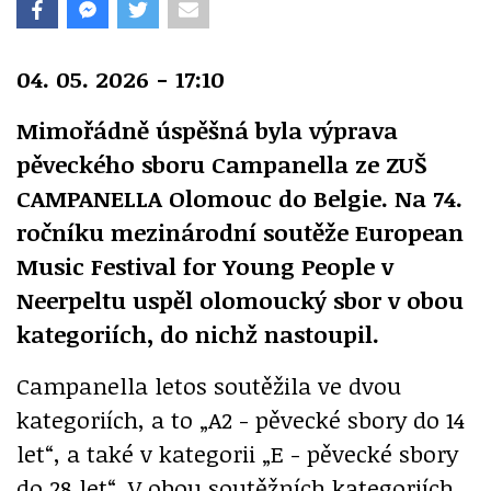
04. 05. 2026 - 17:10
Mimořádně úspěšná byla výprava
pěveckého sboru Campanella ze ZUŠ
CAMPANELLA Olomouc do Belgie. Na 74.
ročníku mezinárodní soutěže European
Music Festival for Young People v
Neerpeltu uspěl olomoucký sbor v obou
kategoriích, do nichž nastoupil.
Campanella letos soutěžila ve dvou
kategoriích, a to „A2 - pěvecké sbory do 14
let“, a také v kategorii „E - pěvecké sbory
do 28 let“. V obou soutěžních kategoriích