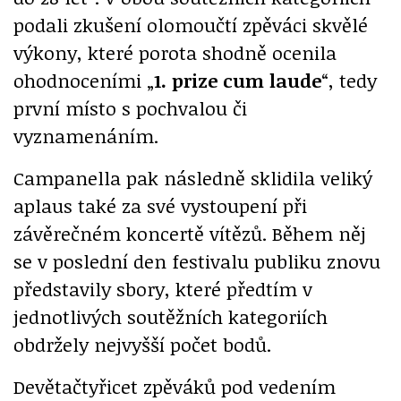
podali zkušení olomoučtí zpěváci skvělé
výkony, které porota shodně ocenila
ohodnoceními „
1. prize cum laude
“, tedy
první místo s pochvalou či
vyznamenáním.
Campanella pak následně sklidila veliký
aplaus také za své vystoupení při
závěrečném koncertě vítězů. Během něj
se v poslední den festivalu publiku znovu
představily sbory, které předtím v
jednotlivých soutěžních kategoriích
obdržely nejvyšší počet bodů.
Devětačtyřicet zpěváků pod vedením