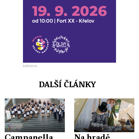
Reklama
DALŠÍ ČLÁNKY
Campanella
Na hradě