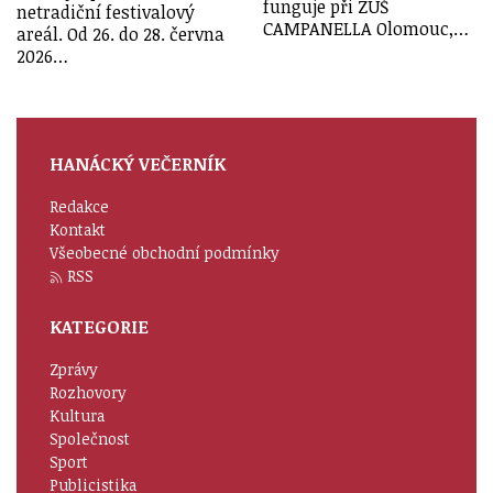
funguje při ZUŠ
netradiční festivalový
CAMPANELLA Olomouc,…
areál. Od 26. do 28. června
2026…
HANÁCKÝ VEČERNÍK
Redakce
Kontakt
Všeobecné obchodní podmínky
RSS
KATEGORIE
Zprávy
Rozhovory
Kultura
Společnost
Sport
Publicistika