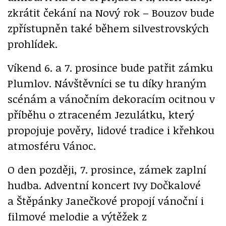
zkrátit čekání na Nový rok – Bouzov bude
zpřístupněn také během silvestrovských
prohlídek.
Víkend 6. a 7. prosince bude patřit zámku
Plumlov. Návštěvníci se tu díky hraným
scénám a vánočním dekoracím ocitnou v
příběhu o ztraceném Jezulátku, který
propojuje pověry, lidové tradice i křehkou
atmosféru Vánoc.
O den později, 7. prosince, zámek zaplní
hudba. Adventní koncert Ivy Dočkalové
a Štěpánky Janečkové propojí vánoční i
filmové melodie a výtěžek z