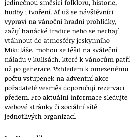
jedinečnou směsici folkloru, historie,
hudby i tvoření. Ať už se návštěvníci
vypraví na vánoční hradní prohlídky,
zažijí hanácké tradice nebo se nechají
vtáhnout do atmosféry jeskynního
Mikuláše, mohou se těšit na sváteční
náladu v kulisách, které k Vánocům patří
už po generace. Vzhledem k omezenému
počtu vstupenek na adventní akce
pořadatelé vesměs doporučují rezervaci
předem. Pro aktuální informace sledujte
webové stránky či sociální sítě
jednotlivých organizací.