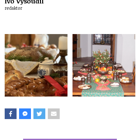
Ivo Vysoudil
redaktor