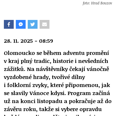
foto: Hrad Bouzov
28. 11. 2025 - 08:59
Olomoucko se během adventu promění
v kraj plný tradic, historie i nevšedních
zážitků. Na návštěvníky čekají vánočně
vyzdobené hrady, tvořivé dílny
i folklorní zvyky, které připomenou, jak
se slavily Vánoce kdysi. Program začíná
už na konci listopadu a pokračuje až do
závěru roku, takže si vybere opravdu