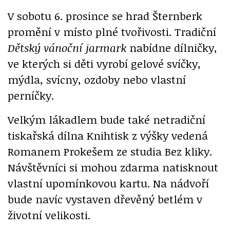
V sobotu 6. prosince se hrad Šternberk
promění v místo plné tvořivosti. Tradiční
Dětský vánoční jarmark
nabídne dílničky,
ve kterých si děti vyrobí gelové svíčky,
mýdla, svícny, ozdoby nebo vlastní
perníčky.
Velkým lákadlem bude také netradiční
tiskařská dílna Knihtisk z výšky vedená
Romanem Prokešem ze studia Bez kliky.
Návštěvníci si mohou zdarma natisknout
vlastní upomínkovou kartu. Na nádvoří
bude navíc vystaven dřevěný betlém v
životní velikosti.