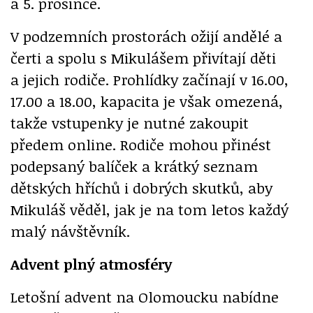
a 5. prosince.
V podzemních prostorách ožijí andělé a
čerti a spolu s Mikulášem přivítají děti
a jejich rodiče. Prohlídky začínají v 16.00,
17.00 a 18.00, kapacita je však omezená,
takže vstupenky je nutné zakoupit
předem online. Rodiče mohou přinést
podepsaný balíček a krátký seznam
dětských hříchů i dobrých skutků, aby
Mikuláš věděl, jak je na tom letos každý
malý návštěvník.
Advent plný atmosféry
Letošní advent na Olomoucku nabídne