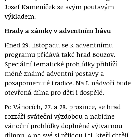
Josef Kameníček se svým poutavým
výkladem.
Hrady a zámky v adventním hávu
Hned 29. listopadu se k adventnímu
programu přidává také hrad Bouzov.
Speciální tematické prohlídky přiblíží
méně známé adventní postavy a
pozapomenuté tradice. Na I. nádvoří bude
otevřená dílna pro děti i dospělé.
Po Vánocích, 27. a 28. prosince, se hrad
rozzáří sváteční výzdobou a nabídne
vánoční prohlídky doplněné výtvarnou
dílnou. A na své si přijdou i ti, kteří chtějí