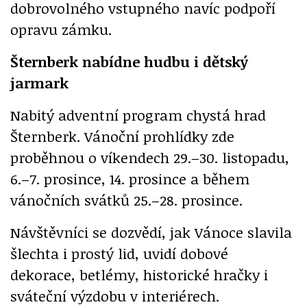
dobrovolného vstupného navíc podpoří
opravu zámku.
Šternberk nabídne hudbu i dětský
jarmark
Nabitý adventní program chystá hrad
Šternberk. Vánoční prohlídky zde
proběhnou o víkendech 29.–30. listopadu,
6.–7. prosince, 14. prosince a během
vánočních svátků 25.–28. prosince.
Návštěvníci se dozvědí, jak Vánoce slavila
šlechta i prostý lid, uvidí dobové
dekorace, betlémy, historické hračky i
sváteční výzdobu v interiérech.