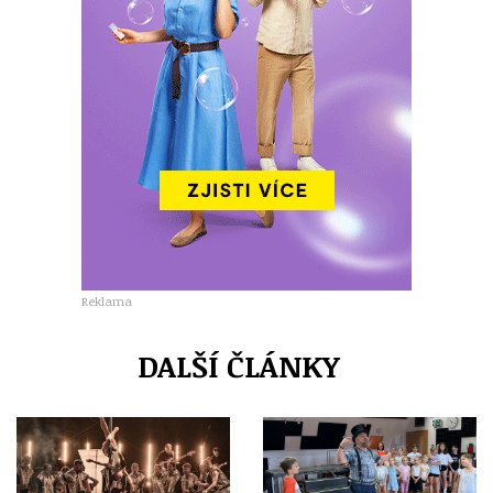
Reklama
DALŠÍ ČLÁNKY