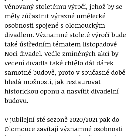
věnovaný stoletému výročí, jehož by se
měly zúčastnit výrazné umělecké
osobnosti spojené s olomouckým
divadlem. Významné stoleté výročí bude
také ústředním tématem listopadové
Noci divadel. Vedle zmíněných akcí by
vedení divadla také chtělo dát dárek
samotné budově, proto v současné době
hledá možnosti, jak restaurovat
historickou oponu a nasvítit divadelní
budovu.
V jubilejní sté sezoně 2020/2021 pak do
Olomouce zavítají významné osobnosti