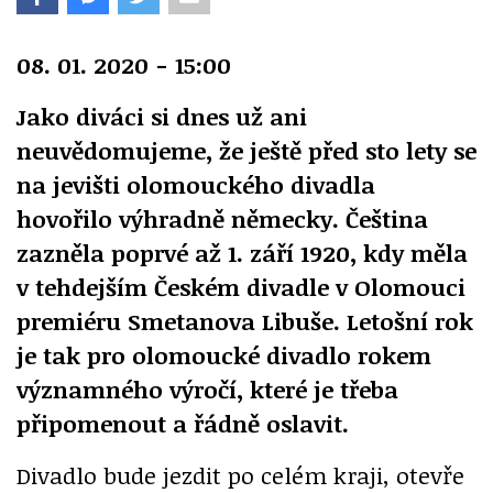
08. 01. 2020 - 15:00
Jako diváci si dnes už ani
neuvědomujeme, že ještě před sto lety se
na jevišti olomouckého divadla
hovořilo výhradně německy. Čeština
zazněla poprvé až 1. září 1920, kdy měla
v tehdejším Českém divadle v Olomouci
premiéru Smetanova Libuše. Letošní rok
je tak pro olomoucké divadlo rokem
významného výročí, které je třeba
připomenout a řádně oslavit.
Divadlo bude jezdit po celém kraji, otevře