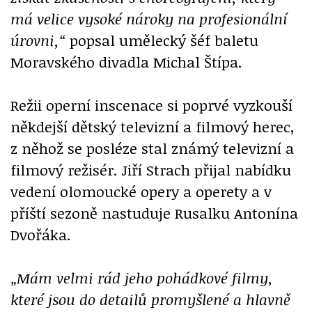
má velice vysoké nároky na profesionální
úrovni,“
popsal umělecký šéf baletu
Moravského divadla Michal Štípa.
Režii operní inscenace si poprvé vyzkouší
někdejší dětský televizní a filmový herec,
z něhož se posléze stal známý televizní a
filmový režisér. Jiří Strach přijal nabídku
vedení olomoucké opery a operety a v
příští sezoně nastuduje Rusalku Antonína
Dvořáka.
„Mám velmi rád jeho pohádkové filmy,
které jsou do detailů promyšlené a hlavně