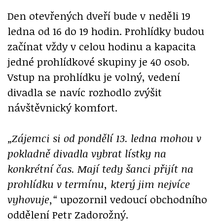
Den otevřených dveří bude v neděli 19
ledna od 16 do 19 hodin. Prohlídky budou
začínat vždy v celou hodinu a kapacita
jedné prohlídkové skupiny je 40 osob.
Vstup na prohlídku je volný, vedení
divadla se navíc rozhodlo zvýšit
návštěvnický komfort.
„Zájemci si od pondělí 13. ledna mohou v
pokladně divadla vybrat lístky na
konkrétní čas. Mají tedy šanci přijít na
prohlídku v termínu, který jim nejvíce
vyhovuje,“
upozornil vedoucí obchodního
oddělení Petr Zadorožný.