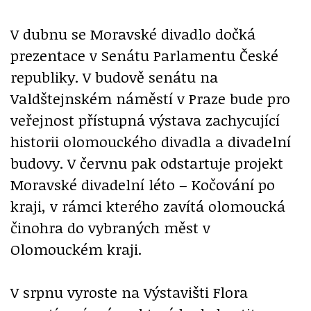
V dubnu se Moravské divadlo dočká
prezentace v Senátu Parlamentu České
republiky. V budově senátu na
Valdštejnském náměstí v Praze bude pro
veřejnost přístupná výstava zachycující
historii olomouckého divadla a divadelní
budovy. V červnu pak odstartuje projekt
Moravské divadelní léto – Kočování po
kraji, v rámci kterého zavítá olomoucká
činohra do vybraných měst v
Olomouckém kraji.
V srpnu vyroste na Výstavišti Flora