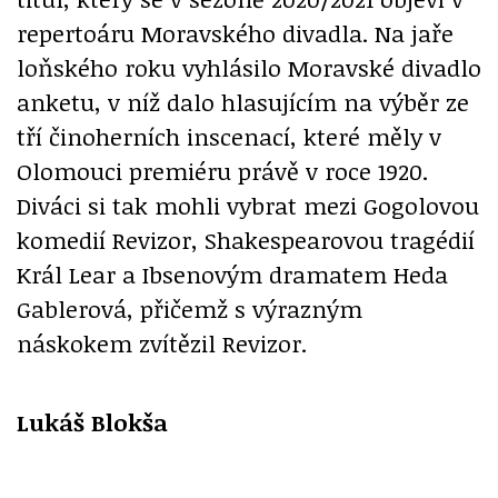
repertoáru Moravského divadla. Na jaře
loňského roku vyhlásilo Moravské divadlo
anketu, v níž dalo hlasujícím na výběr ze
tří činoherních inscenací, které měly v
Olomouci premiéru právě v roce 1920.
Diváci si tak mohli vybrat mezi Gogolovou
komedií Revizor, Shakespearovou tragédií
Král Lear a Ibsenovým dramatem Heda
Gablerová, přičemž s výrazným
náskokem zvítězil Revizor.
Lukáš Blokša