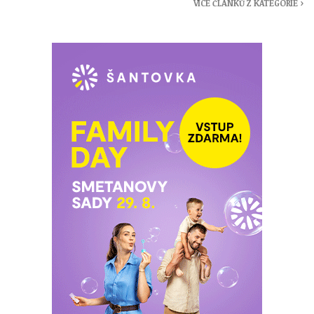
VÍCE ČLÁNKŮ Z KATEGORIE ›