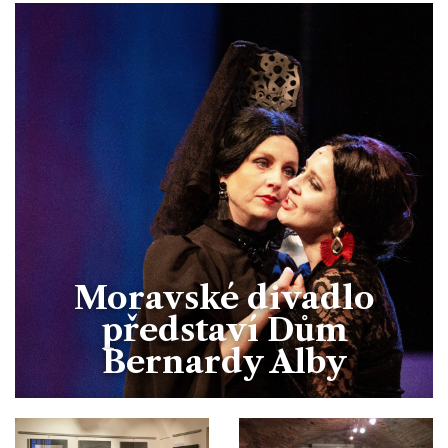
Moravské divadlo
představí Dům
Bernardy Alby