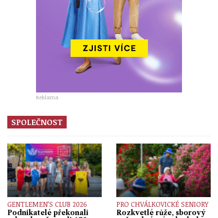
Reklama
SPOLEČNOST
GENTLEMEN’S CLUB 2026
PRO CHVÁLKOVICKÉ SENIORY
Podnikatelé překonali
Rozkvetlé růže, sborový